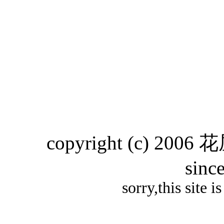
copyright (c) 2006 
sinc
sorry,this site i